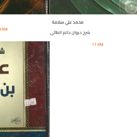
محمد علي سلامة
8
RM
شرح ديوان حاتم الطائي
11
RM