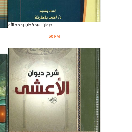
ديوان سيد قطب رحمه الله
50
RM