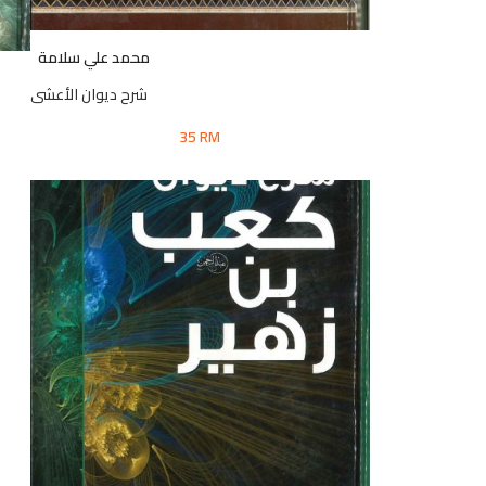
محمد علي سلامة
شرح ديوان الأعشى
35
RM