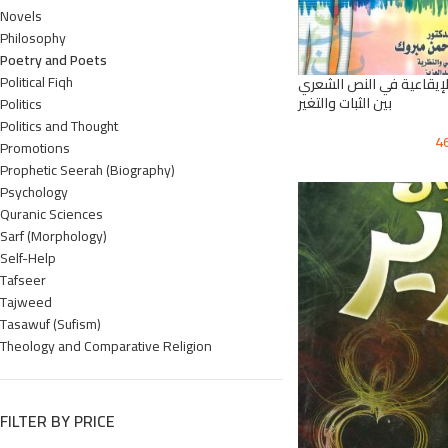
Novels
Philosophy
Poetry and Poets
Political Fiqh
لإيقاعية في النص الشعري
بين الثبات والتغير
Politics
Politics and Thought
4
Promotions
Prophetic Seerah (Biography)
Psychology
Quranic Sciences
Sarf (Morphology)
Self-Help
Tafseer
Tajweed
Tasawuf (Sufism)
Theology and Comparative Religion
FILTER BY PRICE