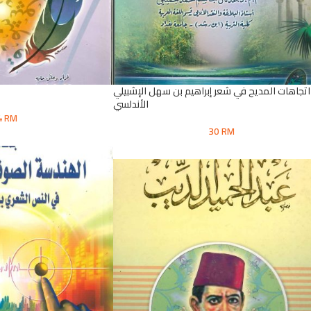
اتجاهات المديح في شعر إبراهيم بن سهل الإشبيلي
الأندلسي
4
RM
30
RM