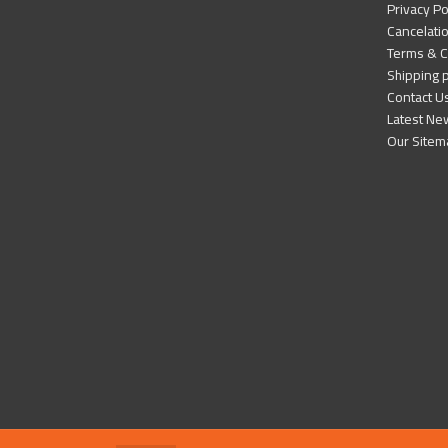
Privacy Po
Cancelatio
Terms & C
Shipping p
Contact U
Latest Ne
Our Sitem