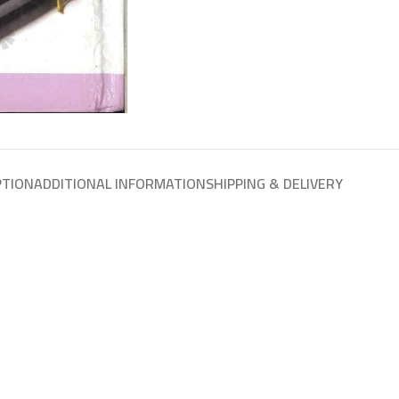
PTION
ADDITIONAL INFORMATION
SHIPPING & DELIVERY