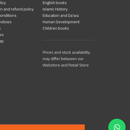
licy
English books
n and refund policy
Islamic History
onditions
Education and Da’wa
olicies
Human Development
s
Children books
ws
ap
Prices and stock availability
may differ between our
Webstore and Retail Store