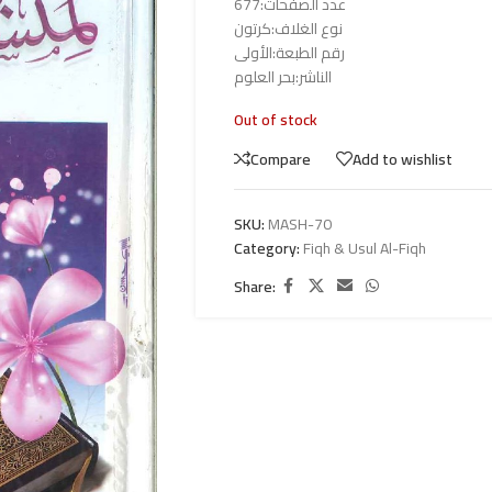
عدد الصفحات:677
نوع الغلاف:كرتون
رقم الطبعة:الأولى
الناشر:بحر العلوم
Out of stock
Compare
Add to wishlist
SKU:
MASH-70
Category:
Fiqh & Usul Al-Fiqh
Share: