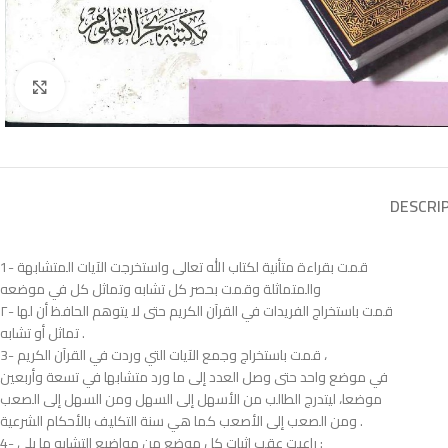
Click to enlarge
DESCRI
1- قمت بقراءة متأنية لكتاب الله تعالى واستخرجت الآيات المتشابهة
والمتماثلة وقمت بحصر كل تشابه وتماثل كل في موضعه
۲- قمت باستخراج الفريدات في القرآن الكريم حتى لا يتوهم الحافظ أن لها
تماثل أو تشابه .
3- قمت باستخراج وجمع الآيات التي وردت في القرآن الكريم ،
في موضع واحد حتى وصل العدد إلى ما ورد متشابها في تسعة وأربعين
موضعا، ليتدرج الطالب من الأسهل إلى السهل ومن السهل إلى الصعب
ومن الصعب إلى الأصعب كما هي سنة التكليف بالأحكام الشرعية .
4- راعيت عقب إثبات كل موضع من مواضيع التشابه ما يلي :