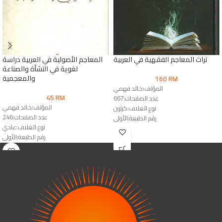
تراث المعاجم الفقهية في العربية
المعاجم الأصولية في العربية دراسة
لغوية في النشأة والصناعة
والمعجمية
160
RM
المؤلف:خالد فهمي
45
RM
عدد الصفحات:667
المؤلف:خالد فهمي
نوع الغلاف:كرتون
عدد الصفحات:246
رقم الطبعة:الأولى
نوع الغلاف:عادي
الناشر:دار المقاصد
رقم الطبعة:الأولى
الناشر:دار المقاصد