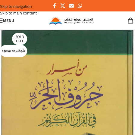
Skip to navigation
Skip to main content
MENU
SOLD
OUT
شوكت طه محمود