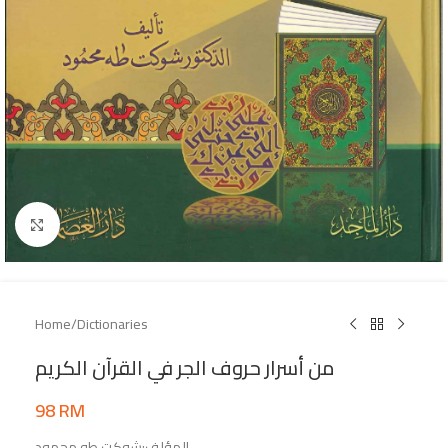
Click to enlarge
Home
/
Dictionaries
من أسرار حروف الجر في القرآن الكريم
98
RM
المؤلف:شوكت طه محمود