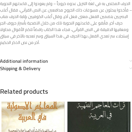
الحرف المختص به في لغة التنزيل عدوه خروجاً – ولم يعودوا إلى قاعدتهم النحوية
– فأخذوا يبحثون عن مسوغات ذلك الخروج مدافعين عن النص القرآني، فقال أغلب
البصريين بتضمين الفعل معنى فعل آخر، وقال أغلب الكوفيين بإنابة الحرف مناب
حرف آخر، فأبقو على قاعدتهم النحوية تلك من خلال التضحية بأسرار حروف الجر
ومعانيها الدقيقة في النص القرآني، فجاء هذا الكتاب رافضاً تلكم الأقوال محاولا
إستجلاء سر تعدي الفعل بهذا الحرف في هذا السياق وسر تعديه بالآخر في سياق
آخر من نص الذكر الحكيم.
Additional information
Shipping & Delivery
Related products