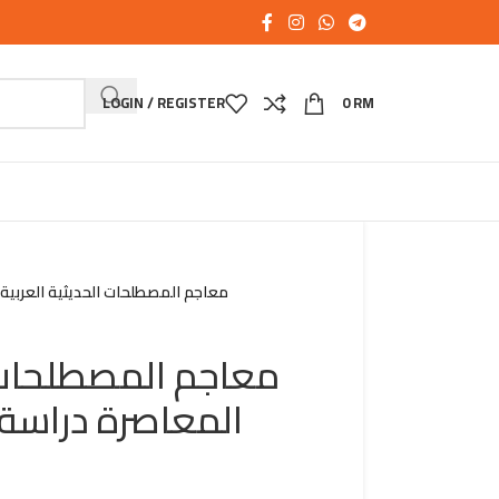
LOGIN / REGISTER
0
RM
معاجم المصطلحات الحديثية العربي
معاجم المصطلحات ا
المعاصرة دراس