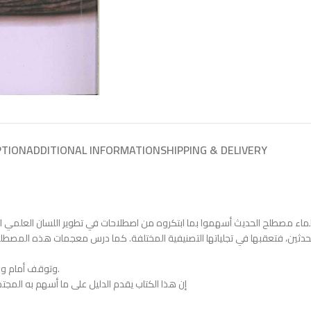
PTION
ADDITIONAL INFORMATION
SHIPPING & DELIVERY
لمحدثين، فتعقبها في تجلياتها التصنيفية المختلفة. كما درس معجمات هذه المص
وتوقف أمام وظائف هذه المعجمات ومقاصدها التي يمكن أن يستثمرها العقل المسلم المعاصر.
إن هذا الكتاب يقدم الدليل على ما أسهم به المجت