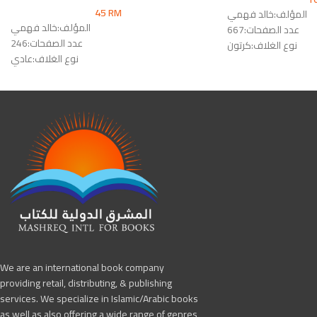
45
RM
المؤلف:خالد فهمي
المؤلف:خالد فهمي
عدد الصفحات:667
عدد الصفحات:246
نوع الغلاف:كرتون
نوع الغلاف:عادي
رقم الطبعة:الأولى
رقم الطبعة:الأولى
الناشر:دار المقاصد
الناشر:دار المقاصد
We are an international book company
providing retail, distributing, & publishing
services. We specialize in Islamic/Arabic books
as well as also offering a wide range of genres