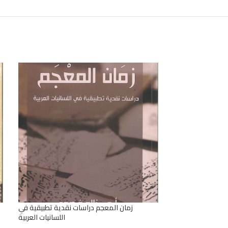
راث العربية مدخل
زمان المعجم دراسات نقدية تطبيقية في
الاستثمار المعاصر
اللسانيات العربية