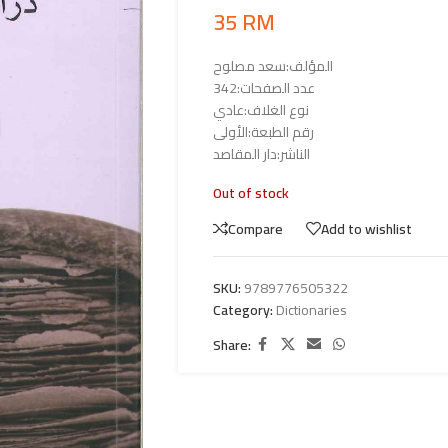
35
RM
المؤلف:سعد مصلوح
عدد الصفحات:342
نوع الغلاف:عادي
رقم الطبعة:الأولى
الناشر:دار المقاصد
Out of stock
Compare
Add to wishlist
SKU:
9789776505322
Category:
Dictionaries
Share: