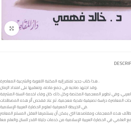
Click to enlarge
DESCRI
هذا كتاب جديد تفتقر إليه المكتبة اللغوية والشرعية المعاصرة .
وقد اجتهد صاحبه في جمع مادته، وتعقبها على امتداد الزمان.
طلحات المعاصرة دراسة تصنيفية نقدية معجمية. ثم عاد ففحص أثر هذه المصطلحات
في الخريطة المعرفية لعلوم الحضارة العربية الإسلامية.
مع العلمي في الحضارة العربية الإسلامية من خدمات جليلة القدر للسان والعلم معا