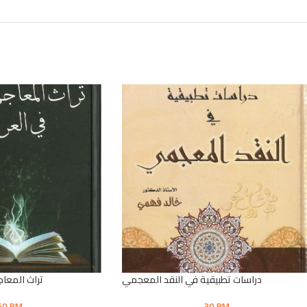
دراسات تطبيقية في النقد المعجمي
تراث المعاج
60
RM
30
RM