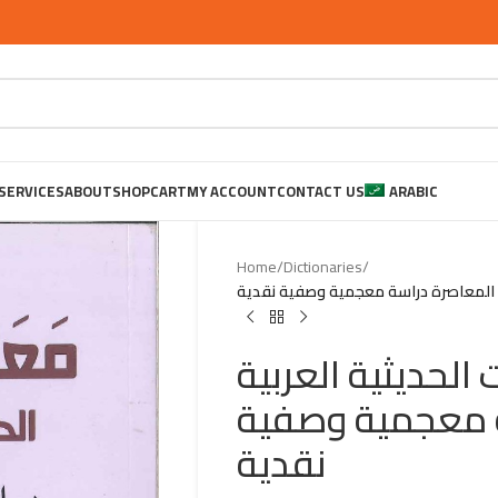
SERVICES
ABOUT
SHOP
CART
MY ACCOUNT
CONTACT US
ARABIC
Home
/
Dictionaries
/
ة المعاصرة دراسة معجمية وصفية نقدية
لحديثية العربية
ة معجمية وصفية
نقدية