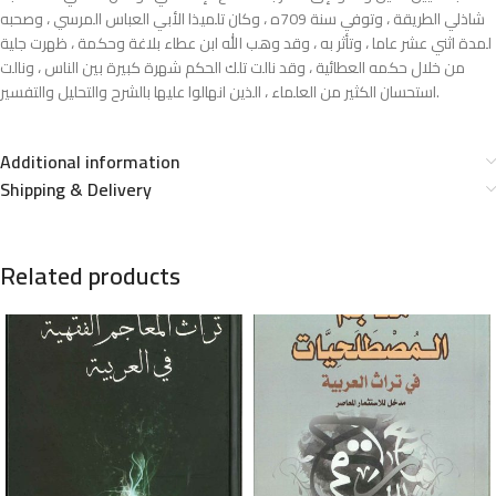
شاذلي الطريقة ، وتوفي سنة 709ه ، وكان تلميذا الأبي العباس المرسي ، وصحبه
لمدة اثني عشر عاما ، وتأثر به ، وقد وهب الله ابن عطاء بلاغة وحكمة ، ظهرت جلية
من خلال حكمه العطائية ، وقد نالت تلك الحکم شهرة كبيرة بين الناس ، ونالت
استحسان الكثير من العلماء ، الذين انهالوا عليها بالشرح والتحليل والتفسير.
Additional information
Shipping & Delivery
Related products