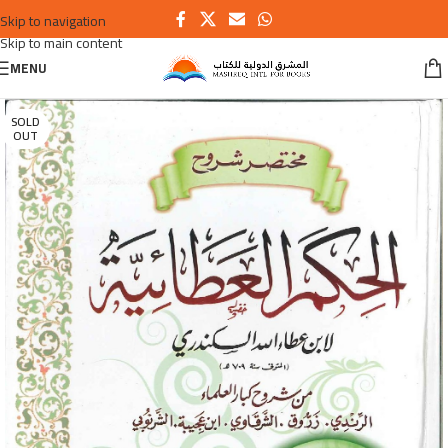
Skip to navigation
Skip to main content
MENU
SOLD
OUT