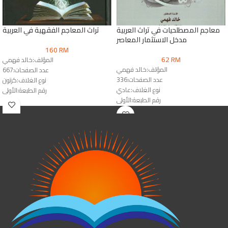
معاجم المصطلحيات في تراث العربية
تراث المعاجم الفقهية في العربية
مدخل الاستثمار المعاصر
160
RM
62
RM
المؤلف:خالد فهمي
المؤلف:خالد فهمي
عدد الصفحات:667
عدد الصفحات:336
نوع الغلاف:كرتون
نوع الغلاف:عادي
رقم الطبعة:الأولى
رقم الطبعة:الأولى
الناشر:دار المقاصد
الناشر:دار النشر للجامعات & دار الوفاء