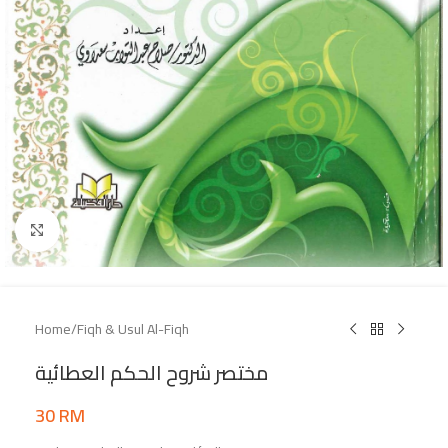
Click to enlarge
Home
/
Fiqh & Usul Al-Fiqh
مختصر شروح الحكم العطائية
30
RM