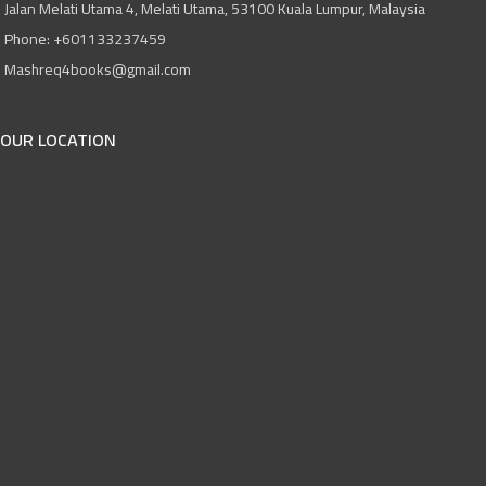
Jalan Melati Utama 4, Melati Utama, 53100 Kuala Lumpur, Malaysia
Phone: +601133237459
Mashreq4books@gmail.com
OUR LOCATION