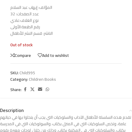
المؤلف: إيهاب عبد السلام
عدد الصفحات: 32
نوع الغلاف:عادي
رقم الطبعة:الأولى
الناشر: قسم النشر للأطفال
Out of stock
Compare
Add to wishlist
SKU:
Child995
Category:
Children Books
Share:
Description
تقدم هذه السلسلة للأطفال الآداب والسلوكيات التي يجب أن يتحلوا بها في حياتهم
عامة، وتخص السلوكيات التي في المنزل بكتاب، والسولوكيات التي في المدرسة
بكتاب، والسلوكيات التي في المكتبة بكتاب، وذلك من خلال لوحات معبرة يقوم