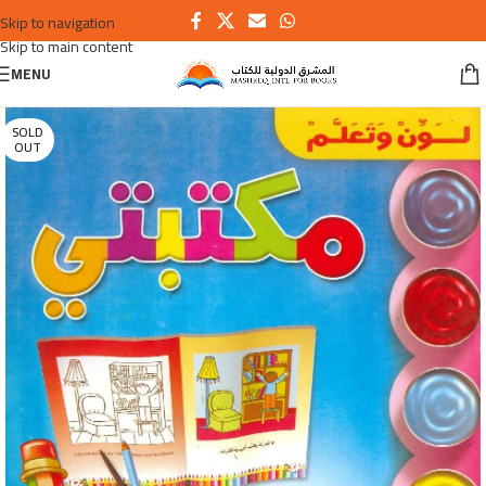
Skip to navigation
Skip to main content
MENU
SOLD
OUT