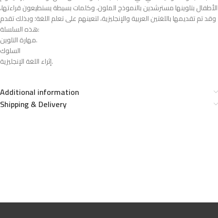
الأطفال بتلوينها مسترشدين بالنموذج الملون، وكلمات بسيطة يستطيعون قراءتها،
وقد تم تقديمها باللغتين العربية والإنجليزية، لتعينهم على تعلم اللغة؛ وبذلك تقدم
هذه السلسلة:
مهارة التلوين.
السلوك
إثراء اللغة الإنجليزية.
Additional information
Shipping & Delivery