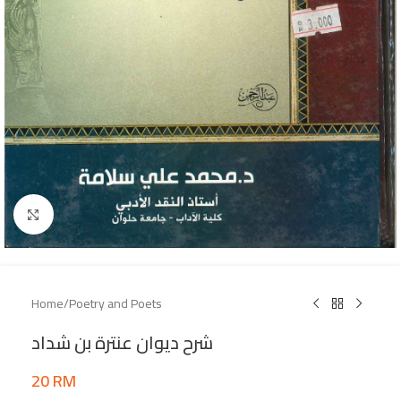
Click to enlarge
Home
/
Poetry and Poets
شرح ديوان عنترة بن شداد
20
RM