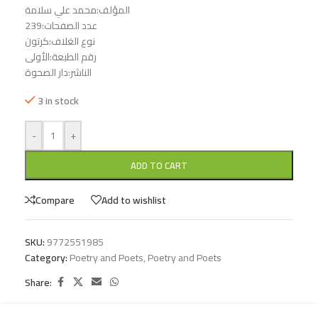
المؤلف:محمد علي سلامة
عدد الصفحات:239
نوع الغلاف:كرتون
رقم الطبعة:الأولى
الناشر:دار الصحوة
3 in stock
-
+
ADD TO CART
Compare
Add to wishlist
SKU:
9772551985
Category:
Poetry and Poets
,
Poetry and Poets
Share: