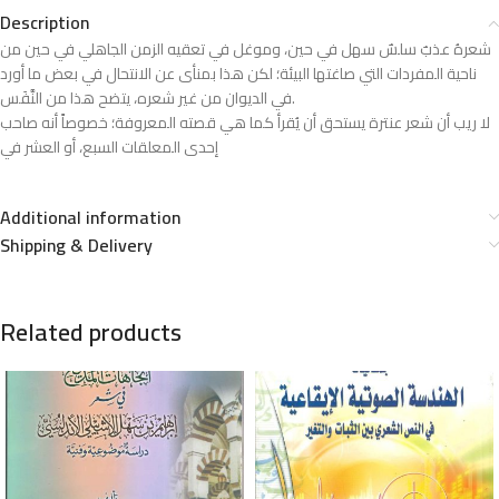
Description
شعرهُ عذبٌ سلسٌ سهل في حين، وموغل في تعقيه الزمن الجاهلي في حين من
ناحية المفردات التي صاغتها البيئة؛ لكن هذا بمنأى عن الانتحال في بعض ما أورد
في الديوان من غير شعره، يتضح هذا من النَّفَس.
لا ريب أن شعر عنترة يستحق أن يُقرأ كما هي قصته المعروفة؛ خصوصاً أنه صاحب
إحدى المعلقات السبع، أو العشر في
Additional information
Shipping & Delivery
Related products