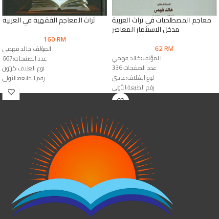
معاجم المصطلحيات في تراث العربية
تراث المعاجم الفقهية في العربية
مدخل الاستثمار المعاصر
160
RM
62
RM
المؤلف:خالد فهمي
المؤلف:خالد فهمي
عدد الصفحات:667
عدد الصفحات:336
نوع الغلاف:كرتون
نوع الغلاف:عادي
رقم الطبعة:الأولى
رقم الطبعة:الأولى
الناشر:دار المقاصد
الناشر:دار النشر للجامعات & دار الوفاء