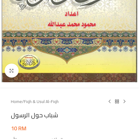
Click to enlarge
Home
/
Fiqh & Usul Al-Fiqh
شباب حول الرسول
10
RM