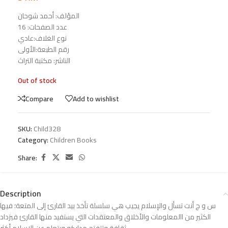
المؤلف: أحمد شوحان
عدد الصفحات: 16
نوع الغلاف:عادي
رقم الطبعة:الأولى
الناشر: مكتبة التراث
Out of stock
Compare
Add to wishlist
SKU:
Child328
Category:
Children Books
Share:
Description
س و ج أنت تسأل والإسلام يجيب هي سلسلة تأخذ بيد القارئ إلى المتعة؛ فيها
الكثير من االمعلومات والأخلاق والمعتقدات التي يستفيد منها القارئ فيزداد