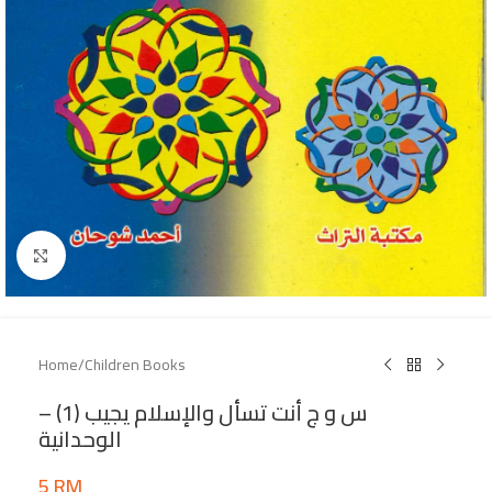
Click to enlarge
Home
/
Children Books
س و ج أنت تسأل والإسلام يجيب (1) –
الوحدانية
5
RM