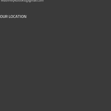
Mashreq4books@gmail.com
OUR LOCATION