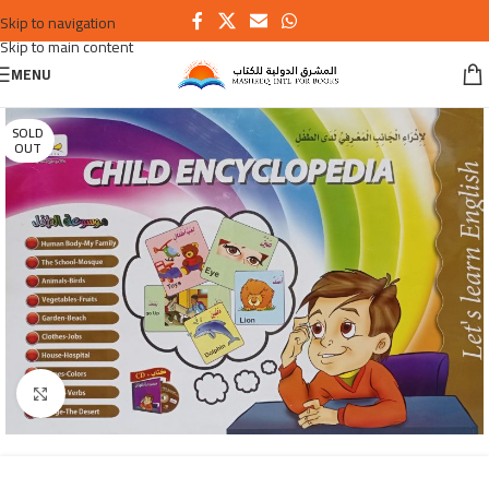
Skip to navigation
Skip to main content
MENU
SOLD
OUT
Click to enlarge