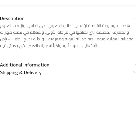
Description
هذه الموسوعة الشاملة تؤسس الجانب المعرفي لدى الطفل، وتزوده بالعلوم
والمعارف المختلفة التي يحتاجها في مراحله الأولى، وتساهم في تنمية مهاراته
وقدراته العقلية، وتوفر لديه حصيلة لغوية ومعرفية… وبذلك يصبح الطفل – بإذن
الله تعالى – مبدعاً، ومواكباً لتطورات العصر الذي يعيش فيه.
Additional information
Shipping & Delivery