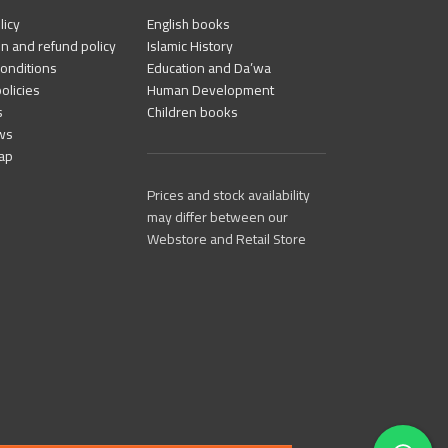
licy
English books
n and refund policy
Islamic History
onditions
Education and Da’wa
olicies
Human Development
s
Children books
ws
ap
Prices and stock availability
may differ between our
Webstore and Retail Store