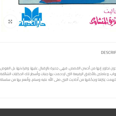
Click to enlarge
DESCRI
ن تجاوز: إنها من أحسن القصص، فهي جديرة بالإقبال عليها، وقراءتها، بل الغوص
واب، وعاملين بالأخلاق الرفيعة التي ازدحمت بها جنبات وأسطر تلك الحكايات الشائقة
مت غِبَرَها وحِكَمَها من أحاديث النبي صلى الله عليه وسلم، وأنعم بها من سلسلة