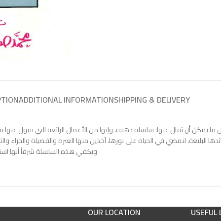
PTION
ADDITIONAL INFORMATION
SHIPPING & DELIVERY
كن أن يُقال عنها: سلسلة ذهبية، وإنها من الأعمال الرائعة التي نقول عنها بدو
دها البليغة، لنمضي في الحياة على نورها، آخذين منها العبرة والفضيلة والجزاء والث
ويكفي هذه السلسلة شرفاً أنها استله
OUR LOCATION
USEFUL 