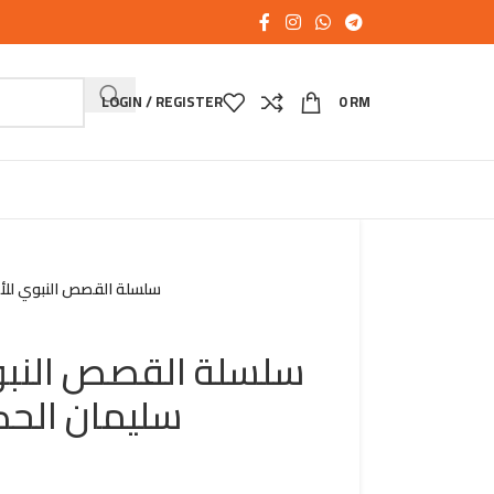
LOGIN / REGISTER
0
RM
سلسلة القصص النبوي للأطفال – 11 سليمان الحكي
سليمان الحك