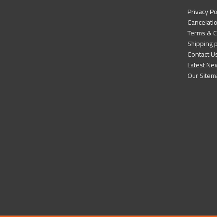
Privacy Po
Cancelatio
Terms & C
Shipping p
Contact U
Latest Ne
Our Sitem