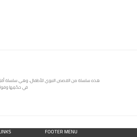
هذه سلسلة من القصص النبوي للأطفال، وهي سلسلة أقل ما يم
في حكَمِها وفوائ
LINKS
FOOTER MENU