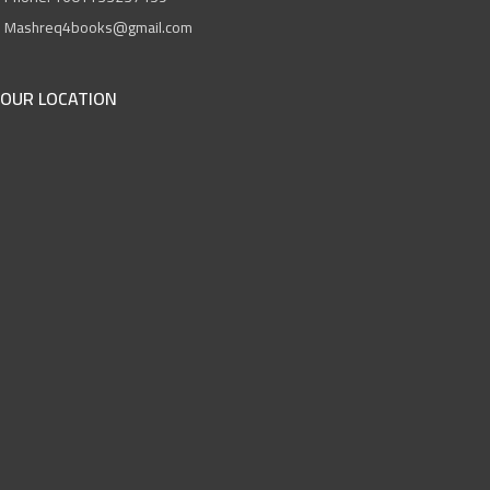
Mashreq4books@gmail.com
OUR LOCATION