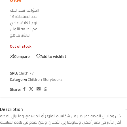
المؤلف: سيد البلك
عدد الصفحات: 16
نوع الغلاف:عادي
رقم الطبعة:الأولى
الناشر: مناهج
Out of stock
Compare
Add to wishlist
SKU:
Child177
Category:
Children Storybooks
Share:
Description
كان وما يزال للقصة دور كبير في شدّ انتباه القارئ أو المستمع، وما يزال للقصة
أكبر التأثير في تغيير أفكارنا وسلوكنا إلى الأحسن، ونحن نقدم في هذه السلسلة