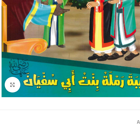
Click to enlarge
A