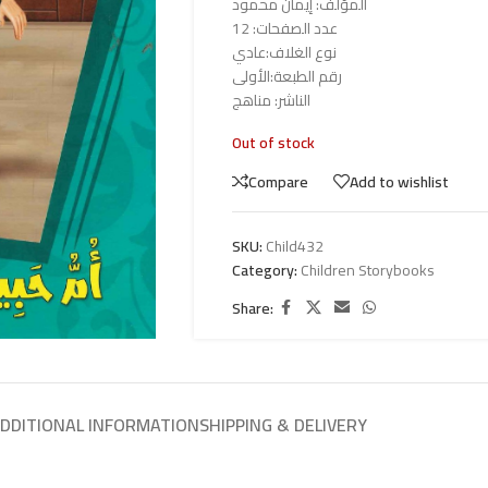
المؤلف: إيمان محمود
عدد الصفحات: 12
نوع الغلاف:عادي
رقم الطبعة:الأولى
الناشر: مناهج
Out of stock
Compare
Add to wishlist
SKU:
Child432
Category:
Children Storybooks
Share:
DDITIONAL INFORMATION
SHIPPING & DELIVERY