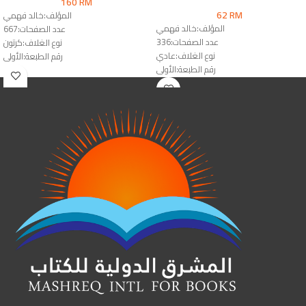
160
RM
62
RM
المؤلف:خالد فهمي
المؤلف:خالد فهمي
عدد الصفحات:667
عدد الصفحات:336
نوع الغلاف:كرتون
نوع الغلاف:عادي
رقم الطبعة:الأولى
رقم الطبعة:الأولى
الناشر:دار المقاصد
الناشر:دار النشر للجامعات & دار الوفاء