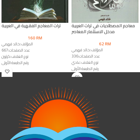
معاجم المصطلحيات في تراث العربية
تراث المعاجم الفقهية في العربية
مدخل الاستثمار المعاصر
160
RM
62
RM
المؤلف:خالد فهمي
المؤلف:خالد فهمي
عدد الصفحات:667
عدد الصفحات:336
نوع الغلاف:كرتون
نوع الغلاف:عادي
رقم الطبعة:الأولى
رقم الطبعة:الأولى
الناشر:دار المقاصد
الناشر:دار النشر للجامعات & دار الوفاء