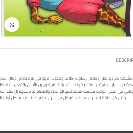
Click to enlarge
DESCRI
شكلة يمر بها حيوان صغير بإسلوب لطيف ومحبب، فهو في مرة يعالج إدمان النمر
وفي كل حلقة نطرحها مع حلها لتشكل في النهاية احتواء لأهم مشاكل أولادنا