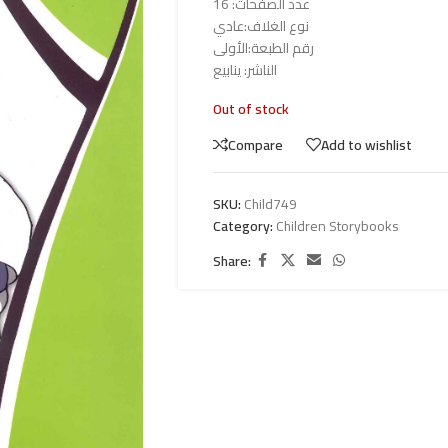
عدد الصفحات: 16
نوع الغلاف:عادي
رقم الطبعة:الأولى
الناشر: ينابيع
Out of stock
Compare
Add to wishlist
SKU:
Child749
Category:
Children Storybooks
Share: