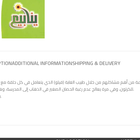
PTION
ADDITIONAL INFORMATION
SHIPPING & DELIVERY
ة من أهم مشاكلهم من خلال طبيب الغابة (فيلو) الذي يتعامل في كل حلقة مع م
للكرتون، وفي مرة يعالج عدم رغبة الحصان الصغير في الذهاب إلى المدرسة، وهكذا في اسلوب شيق يستخدم قواعد التنمية البشرية راجين الله أن ينتفع بها أطفالنا.
وهي في نفس الوقت سلسلة سيجد فيها الوالدين والمعلم ما يرضيهم إن شاء الله.