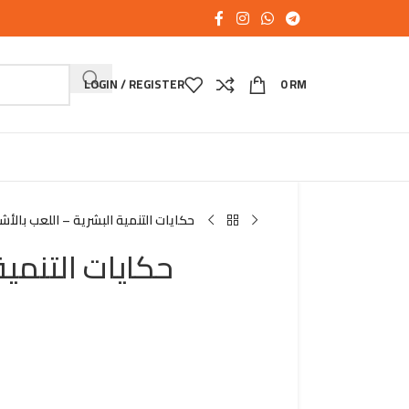
LOGIN / REGISTER
0
RM
حكايات التنمية البشرية – اللعب بالأش
حكايات التنمية