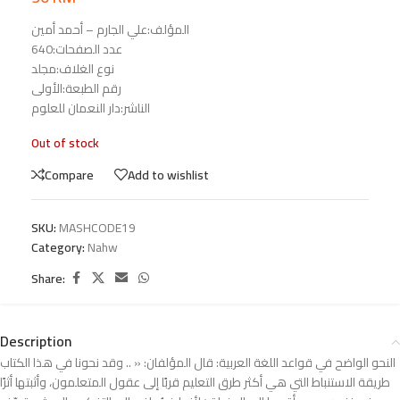
المؤلف:علي الجارم – أحمد أمين
عدد الصفحات:640
نوع الغلاف:مجلد
رقم الطبعة:الأولى
الناشر:دار النعمان للعلوم
Out of stock
Compare
Add to wishlist
SKU:
MASHCODE19
Category:
Nahw
Share:
Description
النحو الواضح في قواعد اللغة العربية: قال المؤلفان: « .. وقد نحونا في هذا الكتاب
طريقة الاستنباط التي هي أكثر طرق التعليم قربًا إلى عقول المتعلمون، وأثبتها أثرًا