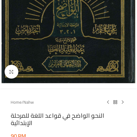
Click to enlarge
Home
/
Nahw
النحو الواضح في قواعد اللغة للمرحلة
الإبتدائية
90
RM