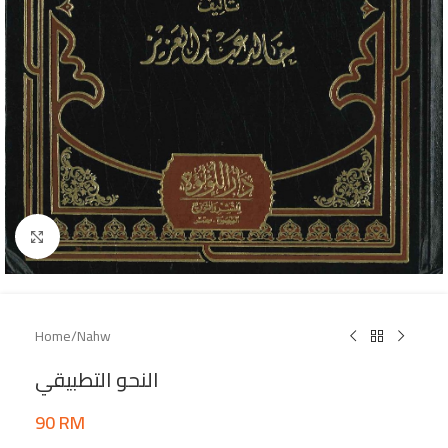
Click to enlarge
Home
/
Nahw
النحو التطبيقي
90
RM