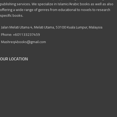
publishing services. We specialize in Islamic/Arabic books as well as also
offering a wide range of genres from educational to novels to research
specific books.
Jalan Melati Utama 4, Melati Utama, 53100 Kuala Lumpur, Malaysia
Phone: +601133237459
Mashreq4books@gmail.com
OUR LOCATION