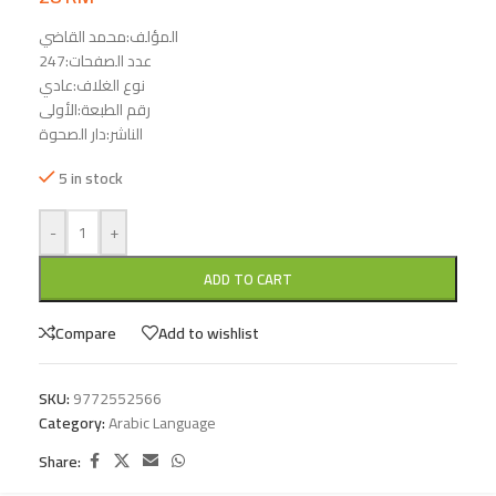
المؤلف:محمد القاضي
عدد الصفحات:247
نوع الغلاف:عادي
رقم الطبعة:الأولى
الناشر:دار الصحوة
5 in stock
-
+
ADD TO CART
Compare
Add to wishlist
SKU:
9772552566
Category:
Arabic Language
Share: