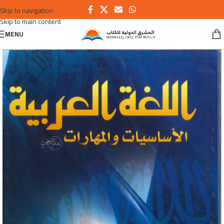
Skip to navigation
Skip to main content
MENU