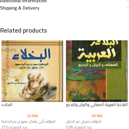
Additional information
Shipping & Delivery
Related products
البلاغة العربية المعاني والبيان والبديع
البخلاء
20
RM
39
RM
المؤلف:حسني عبد الجليل
المؤلف:أبي عثمان عمرو بن بحر الجاحظ
عدد الصفحات:528
عدد الصفحات:272