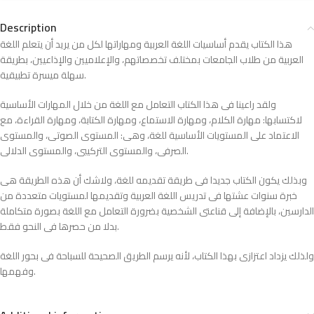
Description
هذا الكتاب يقدم أساسيات اللغة العربية ومهاراتها لكل من يريد أن يتعلم اللغة
العربية من طلاب الجامعات بمختلف تخصصاتهم، والإعلاميين والإذاعيين، بطريقة
سهلة ميسرة تطبيقية.
ولقد راعينا فى هذا الكتاب التعامل مع اللغة من خلال المهارات الأساسية
لاكتسابها: مهارة الكلام، ومهارة الاستماع، ومهارة الكتابة، ومهارة القراءة، مع
الاعتماد على المستويات الأساسية للغة، وهى: المستوى الصوتى، والمستوى
الصرفى، والمستوى التركيبى، والمستوى الدلالى.
وبذلك يكون الكتاب جديدا فى طريقة تقديمه للغة، ولاشك أن هذه الطريقة هى
خبرة سنوات عشتها فى تدريس اللغة العربية وتقديمها لمستويات متعددة من
الدارسين، بالإضافة إلى قناعتى الشخصية بضرورة التعامل مع اللغة بصورة متكاملة
بدلا من حصرها فى النحو فقط.
ولذلك يزداد اعتزازى بهذا الكتاب، لأنه يرسم الطريق الصحيحة للسباحة فى بحور اللغة
وفهمها.