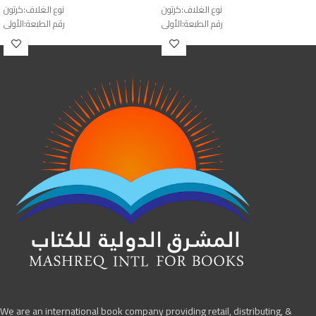
نوع الغلاف:كرتون
نوع الغلاف:كرتون
رقم الطبعة:الأولى
رقم الطبعة:الأولى
الناشر:دار الصحوة
الناشر:دار الفضيلة
We are an international book company providing retail, distributing, &