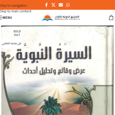
Skip to navigation
Skip to main content
MENU
SOLD
OUT
علي محمد الصلابي