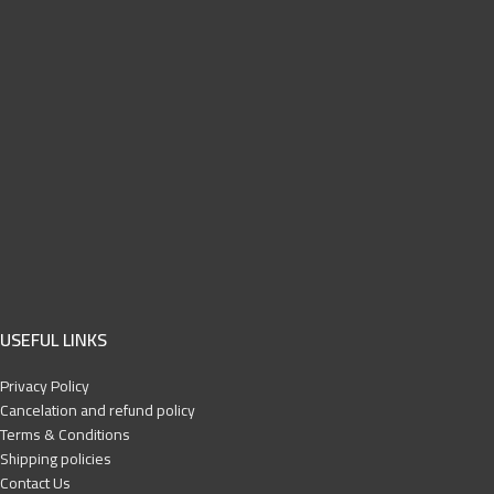
USEFUL LINKS
Privacy Policy
Cancelation and refund policy
Terms & Conditions
Shipping policies
Contact Us