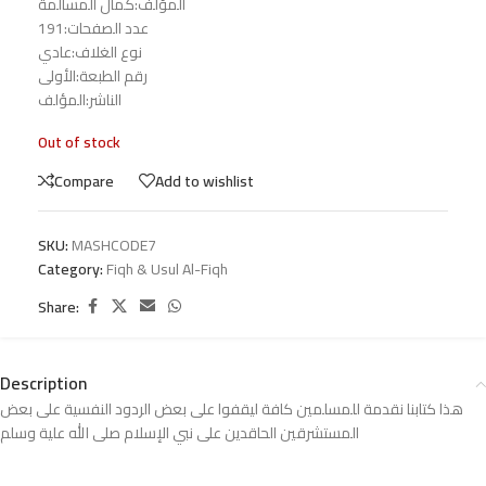
المؤلف:كمال المسالمة
عدد الصفحات:191
نوع الغلاف:عادي
رقم الطبعة:الأولى
الناشر:المؤلف
Out of stock
Compare
Add to wishlist
SKU:
MASHCODE7
Category:
Fiqh & Usul Al-Fiqh
Share:
Description
هذا كتابنا نقدمة للمسلمين كافة ليقفوا على بعض الردود النفسية على بعض
المستشرقين الحاقدين على نبي الإسلام صلى الله علية وسلم