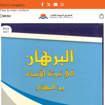
Skip to navigation
Skip to main content
MENU
SOLD
OUT