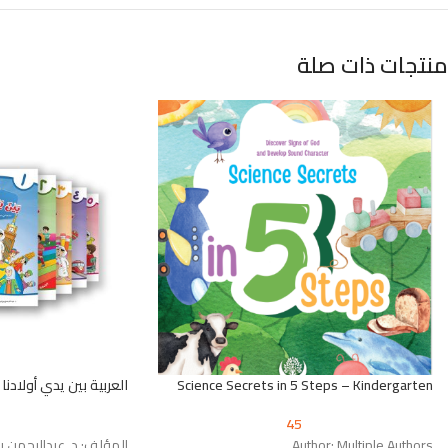
منتجات ذات صلة
Science Secrets in 5 Steps – Kindergarten
العربية بين يدي أولادنا
45
Author: Multiple Authors
المؤلف: د. عبدالرحمن بن