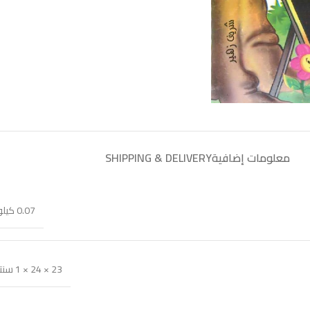
معلومات إضافية
SHIPPING & DELIVERY
0.07 كيلوجرام
23 × 24 × 1 سنتيميتر