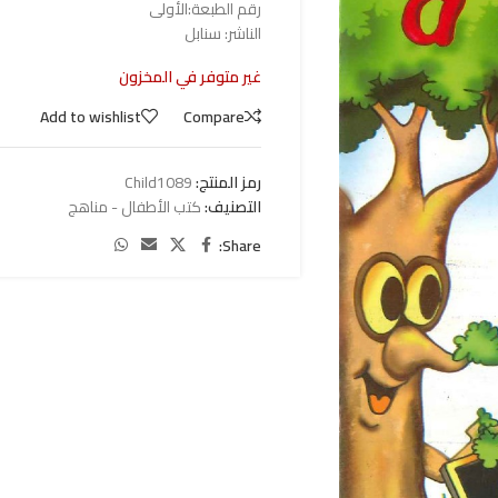
رقم الطبعة:الأولى
الناشر: سنابل
غير متوفر في المخزون
Add to wishlist
Compare
رمز المنتج:
Child1089
التصنيف:
كتب الأطفال - مناهج
Share: