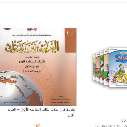
العربية بين يديك كتاب الطالب الأول – الجزء
الأول
65
100
 إبراهيم الفوزان و د.