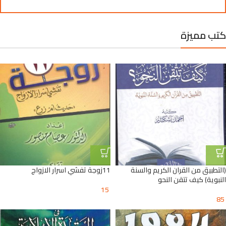
كتب مميزة
(التطبيق من القران الكريم والسنة
11زوجة تفشي اسرار الازواج
النبوية) كيف تتقن النحو
15
85