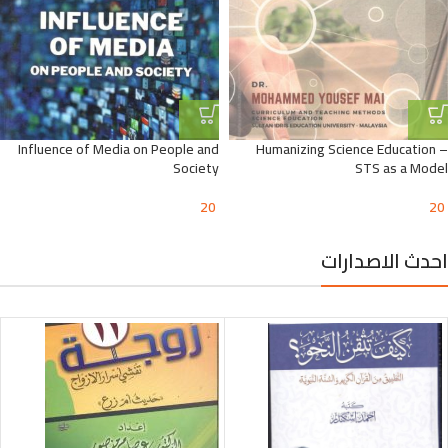
Influence of Media on People and
Humanizing Science Education –
Society
STS as a Model
20
20
احدث الاصدارات