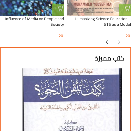
Influence of Media on People and
Humanizing Science Education –
Society
STS as a Model
20
20
كتب مميزة