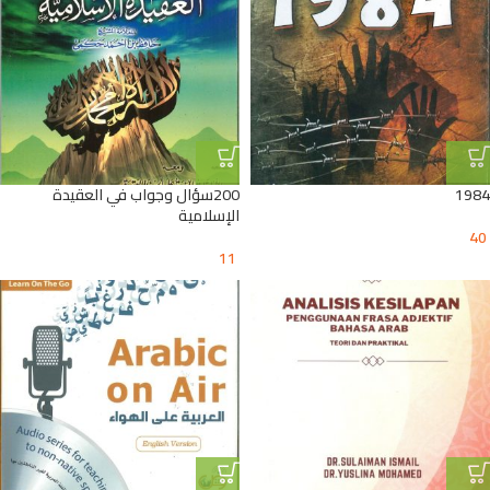
1984
200سؤال وجواب في العقيدة
الإسلامية
40
11