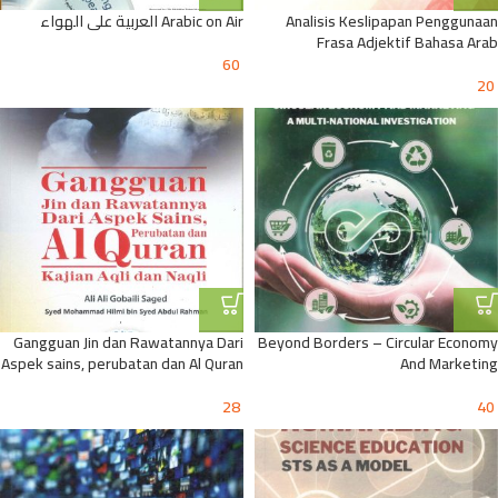
Analisis Keslipapan Penggunaan
Arabic on Air العربية على الهواء
Frasa Adjektif Bahasa Arab
60
20
Gangguan Jin dan Rawatannya Dari
Beyond Borders – Circular Economy
Aspek sains, perubatan dan Al Quran
And Marketing
28
40