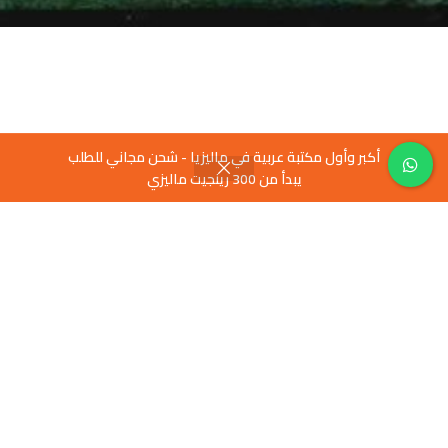
أكبر وأول مكتبة عربية في ماليزيا - شحن مجاني للطلب
يبدأ من 300 رينجيت ماليزي