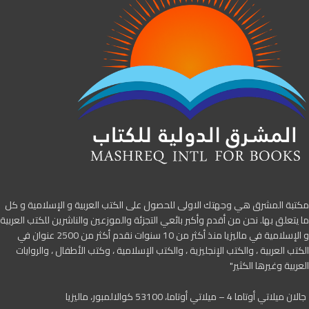
مكتبة المشرق هي وجهتك الاولى للحصول على الكتب العربية و الإسلامية و كل
ما يتعلق بها. نحن من أقدم وأكبر بائعي التجزئة والموزعين والناشرين للكتب العربية
و الإسلامية في ماليزيا منذ أكثر من 10 سنوات نقدم أكثر من 2500 عنوان في
الكتب العربية ، والكتب الإنجليزية ، والكتب الإسلامية ، وكتب الأطفال ، والروايات
العربية وغيرها الكثير"
جالان ميلاتي أوتاما 4 – ميلاتي أوتاما، 53100 كوالالمبور، ماليزيا