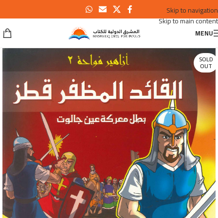
Skip to navigation
Skip to main content
MENU
SOLD
OUT