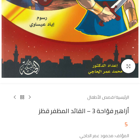
Click to enlarge
الرئيسية
/
قصص الأطفال
أزاهير فوّاحة 3 – القائد المظفر قظز
5
المؤلف: محمود عمر الحاجي