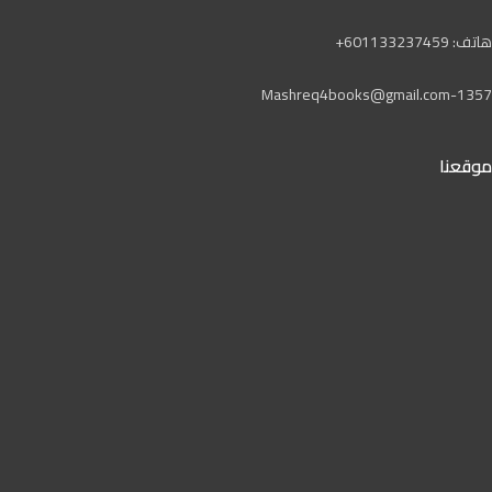
هاتف: 601133237459+
Mashreq4books@gmail.com-1357
موقعنا