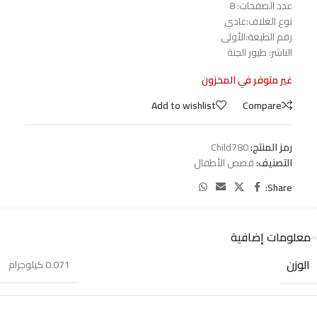
عدد الصفحات: 8
نوع الغلاف:عادي
رقم الطبعة:الأولى
الناشر: طيور الجنة
غير متوفر في المخزون
Add to wishlist
Compare
رمز المنتج:
Child780
التصنيف:
قصص الأطفال
Share:
معلومات إضافية
الوزن
0.071 كيلوجرام