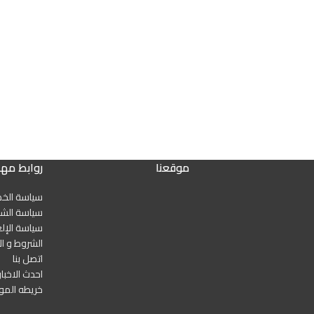
موقعنا
روابط مه
سياسة الخ
سياسة الشح
سياسة الإلغ
الشروط و ال
اتصل بنا
احدث الاخبار
خريطه المو