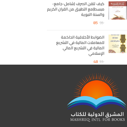
كيف تتقن الصرف (شامل-جامع-
مبسط)مع التطبيق من القران الكريم
والسنة النبوية
85
95
الضوابط الأخلاقية الحاكمة
للمعاملات المالية في التشريع
المالية في التشريع المالي
الإسلامي
48
55