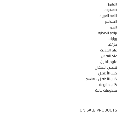
القانون
اللسانيات
اللغة العربية
المعاجم
النحو
تراجم الصحابة
روايات
طرائف
علم الحديث
علم النفس
علوم القرآن
قصص الأطفال
كتب الأطفال
كتب الأطفال - مناهج
كتب متنوعة
معلومات عامة
ON SALE PRODUCTS