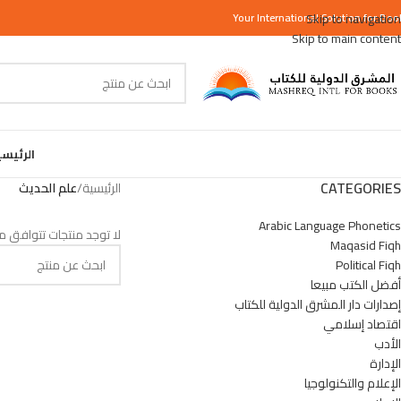
Your
International
Skip to navigation
Solution for Boo
Skip to main content
الرئيس
CATEGORIES
الرئيسية
/
علم الحديث
Arabic Language Phonetics
لا توجد منتجات تتوافق مع
Maqasid Fiqh
Political Fiqh
أفضل الكتب مبيعا
إصدارات دار المشرق الدولية للكتاب
اقتصاد إسلامي
الأدب
الإدارة
الإعلام والتكنولوجيا