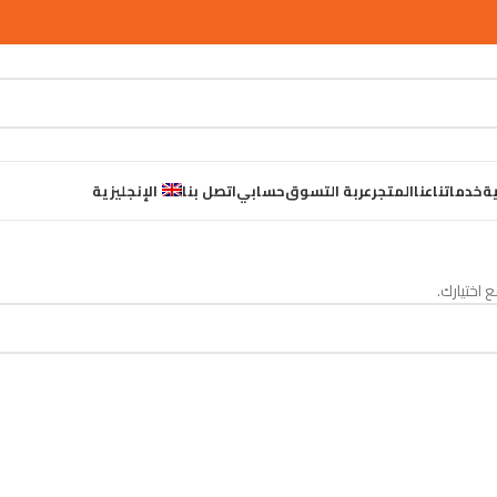
ية
خدماتنا
عنا
المتجر
عربة التسوق
حسابي
اتصل بنا
الإنجليزية
 اختيارك.