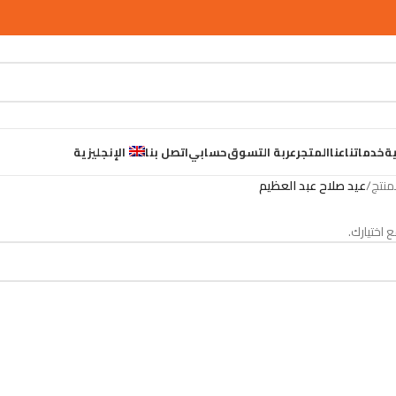
ية
خدماتنا
عنا
المتجر
عربة التسوق
حسابي
اتصل بنا
الإنجليزية
/
عيد صلاح عبد العظيم
 اختيارك.