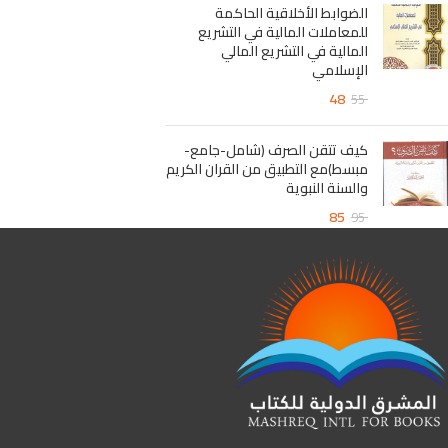
الضوابط الأخلاقية الحاكمة
للمعاملات المالية في التشريع
المالية في التشريع المالي
الإسلامي
48
55
كيف تتقن الصرف (شامل-جامع-
مبسط)مع التطبيق من القران الكريم
والسنة النبوية
85
95