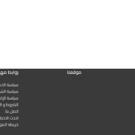
موقعنا
روابط مه
سياسة الخ
سياسة الشح
سياسة الإلغ
الشروط و ال
اتصل بنا
احدث الاخبار
خريطه المو