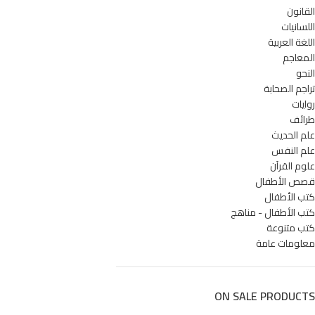
القانون
اللسانيات
اللغة العربية
المعاجم
النحو
تراجم الصحابة
روايات
طرائف
علم الحديث
علم النفس
علوم القرآن
قصص الأطفال
كتب الأطفال
كتب الأطفال - مناهج
كتب متنوعة
معلومات عامة
ON SALE PRODUCTS