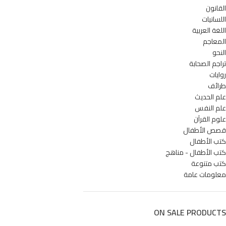
القانون
اللسانيات
اللغة العربية
المعاجم
النحو
تراجم الصحابة
روايات
طرائف
علم الحديث
علم النفس
علوم القرآن
قصص الأطفال
كتب الأطفال
كتب الأطفال - مناهج
كتب متنوعة
معلومات عامة
ON SALE PRODUCTS