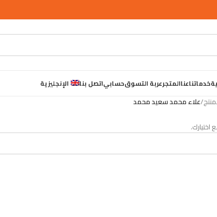
ية
خدماتنا
عنا
المتجر
عربة التسوق
حسابي
اتصل بنا
الإنجليزية
/
علاء محمد سعيد محمد
 اختيارك.