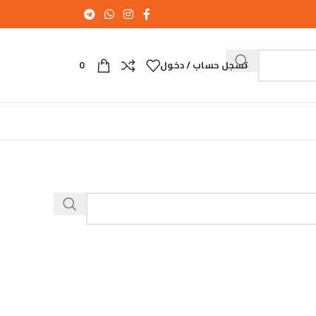
تسجل حساب / دخول
0