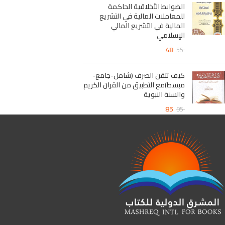
الضوابط الأخلاقية الحاكمة
للمعاملات المالية في التشريع
المالية في التشريع المالي
الإسلامي
48
55
كيف تتقن الصرف (شامل-جامع-
مبسط)مع التطبيق من القران الكريم
والسنة النبوية
85
95