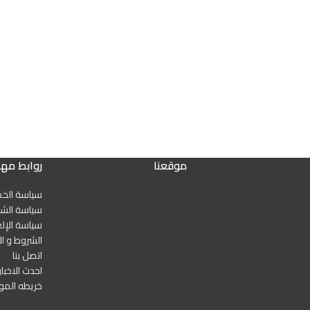
موقعنا
روابط مه
سياسة الخ
سياسة الشح
سياسة الإلغ
الشروط و ال
اتصل بنا
احدث الاخبار
خريطه المو