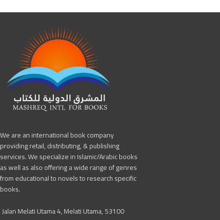
رقم الطبعة:الأولى
الناشر:دار المقاصد
شر للجامعات & دار الوفاء
We are an international book company
providing retail, distributing, & publishing
services. We specialize in Islamic/Arabic books
as well as also offering a wide range of genres
from educational to novels to research specific
books.
Jalan Melati Utama 4, Melati Utama, 53100