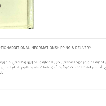
PTION
ADDITIONAL INFORMATION
SHIPPING & DELIVERY
المدينة المنورة بهجرة المصطفى صلى الله عليه وسلم إليها، وكانت في زمنه وزمن 
ضي الله عنه وامتدت الفتوحات شرقاً وغرباً حتى شملت ما يعرف اليوم بالعالم العربي 
الكبير إلى إدارة واعية تقوم بمهام الدولة وتحافظ عليها وتعمل على تحقيق أهدافها،