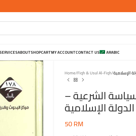
SERVICES
ABOUT
SHOP
CART
MY ACCOUNT
CONTACT US
ARABIC
Home
/
Fiqh & Usul Al-Fiqh
/
ة الإسلامية
لسياسة الشرعية
 الدولة الإسلامية
50
RM