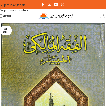
Skip to navigation
Skip to main content
MENU
SOLD
OUT