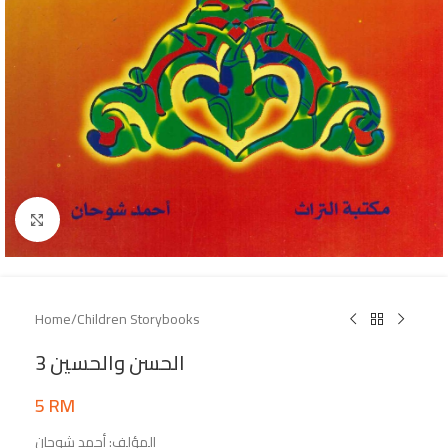
Click to enlarge
Home
/
Children Storybooks
الحسن والحسين 3
5
RM
المؤلف: أحمد شوحان