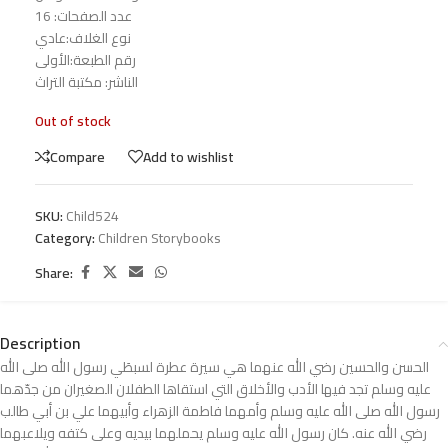
عدد الصفحات: 16
نوع الغلاف:عادي
رقم الطبعة:الأولى
الناشر: مكتبة التراث
Out of stock
Compare
Add to wishlist
SKU:
Child524
Category:
Children Storybooks
Share:
Description
الحسن والحسين رضي الله عنهما هي سيرة عطرة لسبطَي رسول الله صلى الله
عليه وسلم تجد فيها الأدب والأخلاق التي استقاها الطفلان الصغيران من جدّهما
رسول الله صلى الله عليه وسلم وأمهما فاطمة الزهراء وأبيهما علي بن أبي طالب
رضي الله عنه. كان رسول الله عليه وسلم يحملهما بيديه وعلى كتفه ويلاعبهما