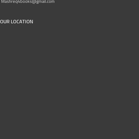
Mashreq4books@gmail.com
OUR LOCATION