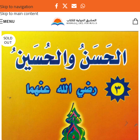
Skip to navigation
Skip to main content
MENU
SOLD
OUT