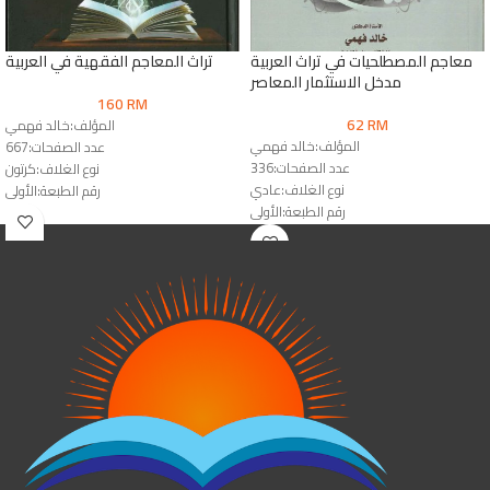
معاجم المصطلحيات في تراث العربية
تراث المعاجم الفقهية في العربية
مدخل الاستثمار المعاصر
160
RM
62
RM
المؤلف:خالد فهمي
المؤلف:خالد فهمي
عدد الصفحات:667
عدد الصفحات:336
نوع الغلاف:كرتون
نوع الغلاف:عادي
رقم الطبعة:الأولى
رقم الطبعة:الأولى
الناشر:دار المقاصد
الناشر:دار النشر للجامعات & دار الوفاء