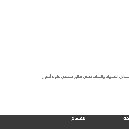
ض مسائل الاجتهاد والتقليد ضمن نطاق تخصص علوم أصول
مه
الاقسام