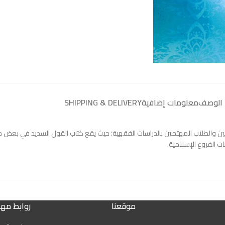
الوصف
معلومات إضافية
SHIPPING & DELIVERY
احثين والطلاب المهتمين بالدراسات الفقهية؛ حيث يقع كتاب القول السديد في بع
 الفروع الإسلامية.
موقعنا
روابط مه