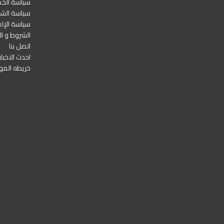
سياسة الخ
سياسة الشح
سياسة الإلغ
الشروط و ال
اتصل بنا
احدث الاخبار
خريطه المو