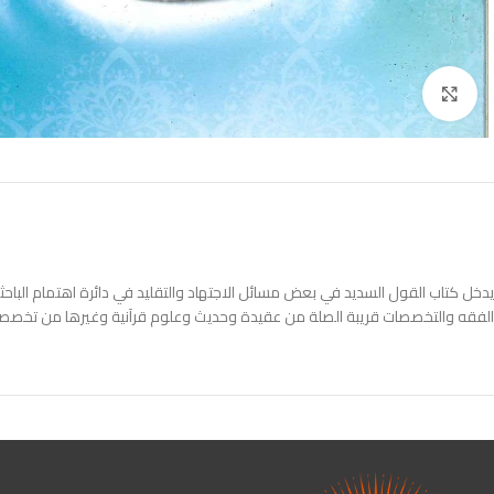
Click to enlarge
يدخل كتاب القول السديد في بعض مسائل الاجتهاد والتقليد في دائرة اهتمام الب
الفقه والتخصصات قريبة الصلة من عقيدة وحديث وعلوم قرآنية وغيرها من تخصصات