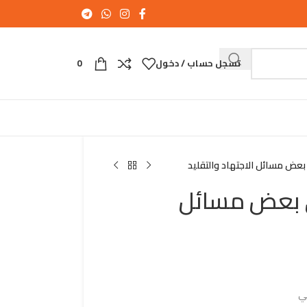
تسجل حساب / دخول
0
بعض مسائل الاجتهاد والتقليد
ى بعض مسائل
ي