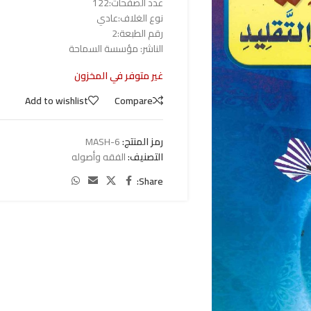
عدد الصفحات:122
نوع الغلاف:عادي
رقم الطبعة:2
الناشر: مؤسسة السماحة
غير متوفر في المخزون
Add to wishlist
Compare
رمز المنتج:
MASH-6
التصنيف:
الفقه وأصوله
Share: