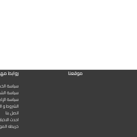
موقعنا
روابط مه
سياسة الخ
سياسة الشح
سياسة الإلغ
الشروط و ال
اتصل بنا
احدث الاخبار
خريطه المو