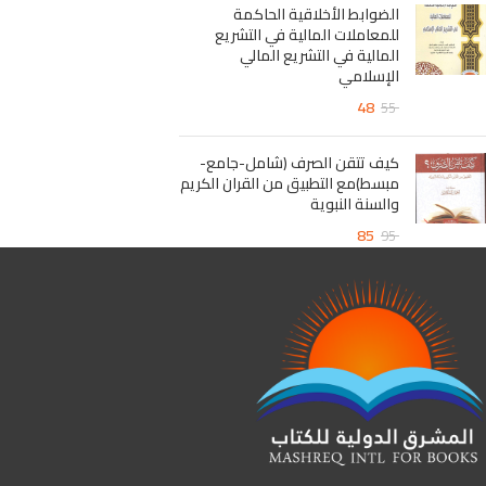
الضوابط الأخلاقية الحاكمة
للمعاملات المالية في التشريع
المالية في التشريع المالي
الإسلامي
48
55
كيف تتقن الصرف (شامل-جامع-
مبسط)مع التطبيق من القران الكريم
والسنة النبوية
85
95