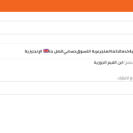
ية
خدماتنا
عنا
المتجر
عربة التسوق
حسابي
اتصل بنا
الإنجليزية
/
ابن القيم الجوزية
 اختيارك.