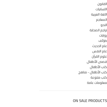
القانون
اللسانيات
اللغة العربية
المعاجم
النحو
تراجم الصحابة
روايات
طرائف
علم الحديث
علم النفس
علوم القرآن
قصص الأطفال
كتب الأطفال
كتب الأطفال - مناهج
كتب متنوعة
معلومات عامة
ON SALE PRODUCTS